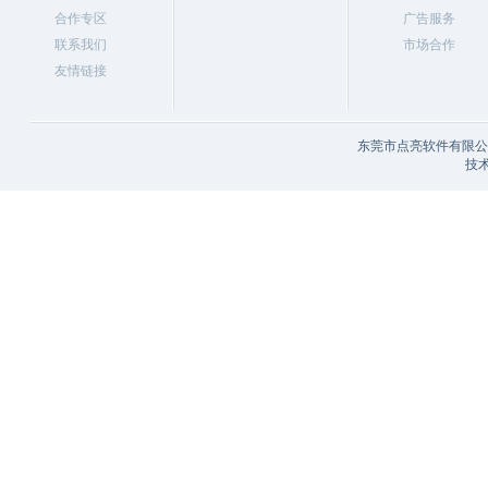
合作专区
广告服务
联系我们
市场合作
友情链接
东莞市点亮软件有限公司
技