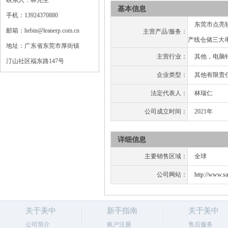
联系人：林先生
基本信息
手机：13924370880
东莞市点亮软
邮箱：hebin@leanerp.com.cn
主营产品/服务：
产线仓储三大串连/
地址：广东省东莞市厚街镇
主营行业：
其他，电脑
汀山社区福东路147号
企业类型：
其他有限责
法定代表人：
林瑞仁
公司成立时间：
2021年
详细信息
主要销售区域：
全球
公司网站：
http://www.s
关于美中
新手指南
关于美中
公司简介
账户注册
售后服务